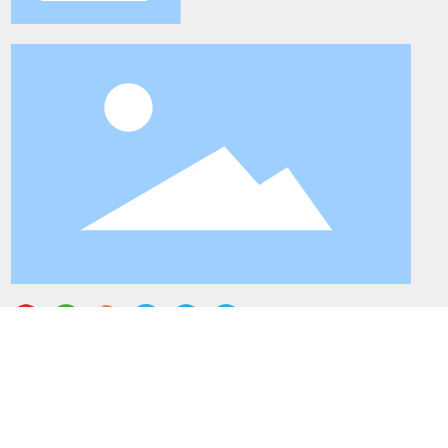
电话：+ 86-755-89885853
电子邮件：
info@keisue.com