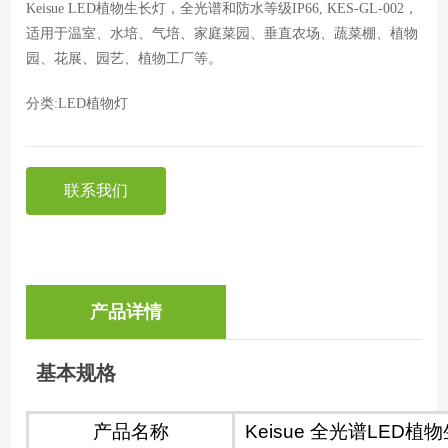
Keisue LED植物生长灯，全光谱和防水等级IP66, KES-GL-002，
适用于温室、水培、气培、家庭菜园、垂直农场、蔬菜棚、植物
园、花展、园艺、植物工厂等。
分类:
LED植物灯
联系我们
产品详情
基本规格
产品名称
Keisue 全光谱LED植物