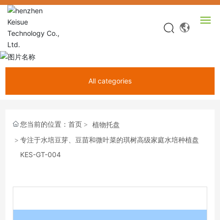
网站首页
All categories
产品中心
关于KEISUE
您当前的位置：
首页
植物托盘
专注于水培豆芽、豆苗和微叶菜的琪树高级家庭水培种植盘
视频中心
KES-GT-004
新闻中心
服务中心
联系我们