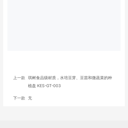
上一款
琪树食品级材质，水培豆芽、豆苗和微蔬菜的种
植盘 KES-GT-003
下一款
无