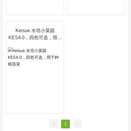
Keisue 水培小菜园
KES4.0，四色可选，用于
种植苗菜
<
1
>