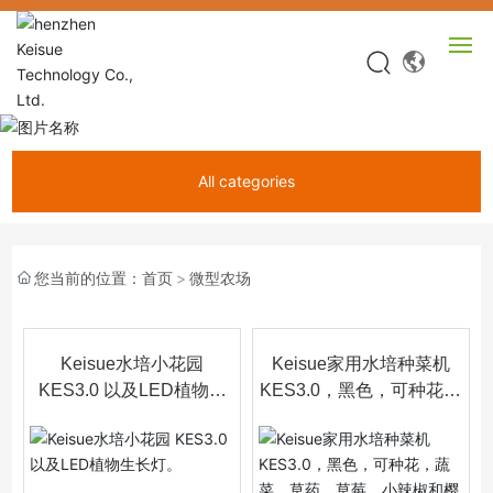
网站首页
All categories
产品中心
关于KEISUE
您当前的位置：
首页
微型农场
视频中心
Keisue水培小花园
Keisue家用水培种菜机
新闻中心
KES3.0 以及LED植物生
KES3.0，黑色，可种花，
长灯。
蔬菜、草药、草莓、小辣
服务中心
椒和樱桃西红柿
联系我们