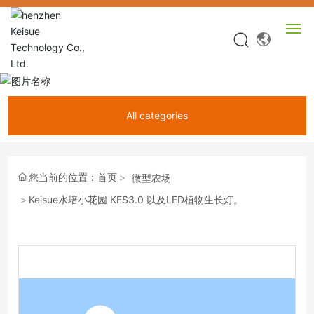
网站首页
All categories
产品中心
关于KEISUE
您当前的位置：
首页
微型农场
Keisue水培小花园 KES3.0 以及LED植物生长灯。
视频中心
新闻中心
服务中心
联系我们