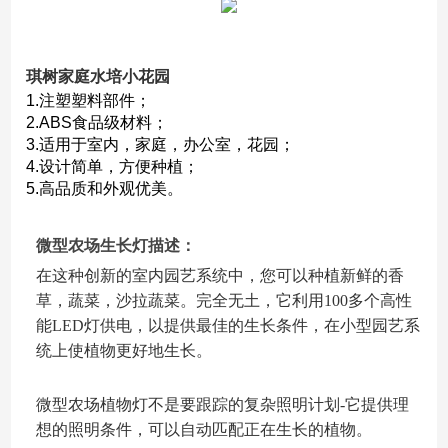
琪树家庭水培小花园
1.注塑塑料部件；
2.
ABS食品级材料；
3.适用于室内，家庭，办公室，花园
；
4.设计简单，方便种植；
5.高品质和
外观优美。
微型农场生长灯描述：
在这种创新的室内园艺系统中，您可以种植新鲜的香
草，蔬菜，沙拉蔬菜。
完全无土，它利用100多个高性
能LED灯供电，以提供最佳的生长条件，在小型园艺系
统上使植物更好地生长。
微型农场植物灯不是要跟踪的复杂照明计划-它提供理
想的照明条件，可以自动匹配正在生长的植物。