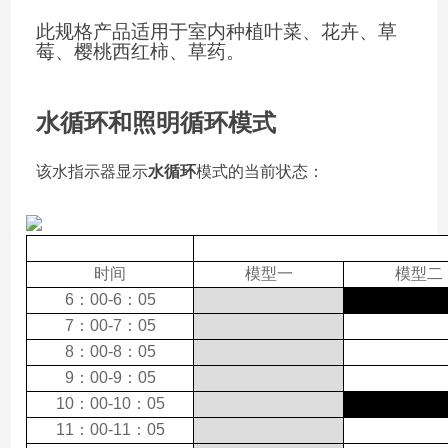
此规格产品适用于室内种植叶菜、花卉、草
莓、樱桃西红柿、草药。
水循环和照明循环模式
该水指示器显示
水循环
模式
的当前状态
：
时间
模型一
模型二
6：00-6：05
7：00-7：05
8：00-8：05
9：00-9：05
10：00-10：05
11：00-11：05