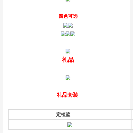
四色可选
礼品
礼品套装
定植篮