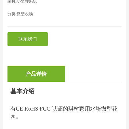
菜机,小型种菜机
分类:
微型农场
联系我们
产品详情
基本介绍
有CE RoHS FCC 认证的琪树家用水培微型花
园。