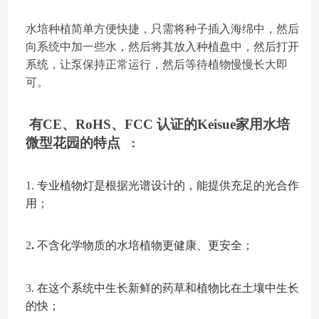
水培种植简单方便快捷，只需将种子插入海绵中，然后
向系统中加一些水，然后将其放入种植盘中，然后打开
系统，让泵保持正常运行，然后等待植物慢慢长大即
可。
有CE、RoHS、FCC 认证
的
Keisue家用水培
微型花园的
特点
：
1.
专业植物灯是根据光谱设计的，能提供充足的光合作
用；
2
.
不含化学物质的水培植物更健康、更安全；
3.
在这个系统中生长新鲜的药草和植物比在土壤中生长
的快；