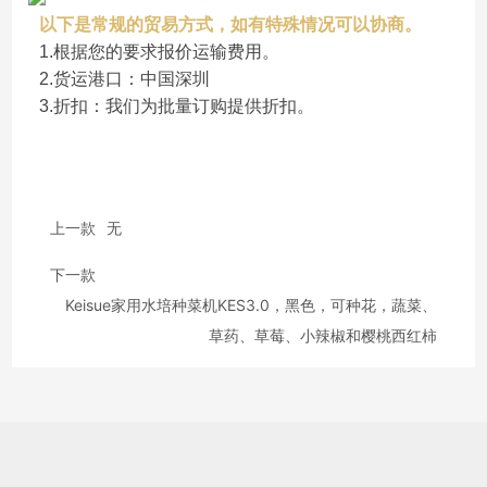
以下是常规的贸易方式，如有特殊情况可以协商。
1.根据您的要求报价运输费用。
2.货运港口：中国深圳
3.折扣：我们为批量订购提供折扣。
上一款
无
下一款
Keisue家用水培种菜机KES3.0，黑色，可种花，蔬菜、
草药、草莓、小辣椒和樱桃西红柿